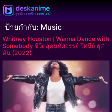
ป้ายกำกับ:
Music
Whitney Houston I Wanna Dance with
Somebody ชีวิตสุดมหัศจรรย์ วิทนีย์ ฮุส
ตัน (2022)