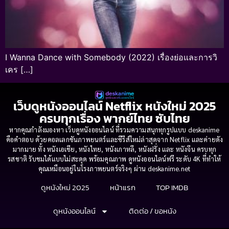
I Wanna Dance with Somebody (2022) เรื่องย่อและการวิ
เคร […]
เว็บดูหนังออนไลน์ Netflix หนังใหม่ 2025
ครบทุกเรื่อง พากย์ไทย ซับไทย
หากคุณกำลังมองหา เว็บดูหนังออนไลน์ ที่รวมความสนุกทุกรูปแบบ deskanime
คือคำตอบ ด้วยคอลเลกชันภาพยนตร์และซีรีส์ใหม่ล่าสุดจาก Netflix และค่ายดัง
มากมาย ทั้ง หนังเอเชีย, หนังไทย, หนังเกาหลี, หนังฝรั่ง และ หนังจีน ครบทุก
รสชาติ รับชมได้แบบไม่สะดุด พร้อมคุณภาพ ดูหนังออนไลน์ฟรี ระดับ 4K ที่ทำให้
คุณเหมือนอยู่ในโรงภาพยนตร์จริงๆ ผ่าน deskanime.net
ดูหนังใหม่ 2025
หน้าแรก
TOP IMDB
ดูหนังออนไลน์
ติดต่อ / ขอหนัง