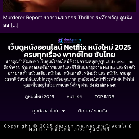
Murderer Report รายงานฆาตกร Thriller ระทึกขวัญ ดูหนัง
ออ […]
เว็บดูหนังออนไลน์ Netflix หนังใหม่ 2025
ครบทุกเรื่อง พากย์ไทย ซับไทย
หากคุณกำลังมองหา เว็บดูหนังออนไลน์ ที่รวมความสนุกทุกรูปแบบ deskanime
คือคำตอบ ด้วยคอลเลกชันภาพยนตร์และซีรีส์ใหม่ล่าสุดจาก Netflix และค่ายดัง
มากมาย ทั้ง หนังเอเชีย, หนังไทย, หนังเกาหลี, หนังฝรั่ง และ หนังจีน ครบทุก
รสชาติ รับชมได้แบบไม่สะดุด พร้อมคุณภาพ ดูหนังออนไลน์ฟรี ระดับ 4K ที่ทำให้
คุณเหมือนอยู่ในโรงภาพยนตร์จริงๆ ผ่าน deskanime.net
ดูหนังใหม่ 2025
หน้าแรก
TOP IMDB
ดูหนังออนไลน์
ติดต่อ / ขอหนัง
Copyright © 2025 deskanime.net ดูหนังออนไลน์
Netflix หนังใหม่ 2025 ดูหนังฟรี