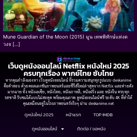
Mune Guardian of the Moon (2015) มูน เทพพิทักษ์แห่งด
วงจ […]
เว็บดูหนังออนไลน์ Netflix หนังใหม่ 2025
ครบทุกเรื่อง พากย์ไทย ซับไทย
หากคุณกำลังมองหา เว็บดูหนังออนไลน์ ที่รวมความสนุกทุกรูปแบบ deskanime
คือคำตอบ ด้วยคอลเลกชันภาพยนตร์และซีรีส์ใหม่ล่าสุดจาก Netflix และค่ายดัง
มากมาย ทั้ง หนังเอเชีย, หนังไทย, หนังเกาหลี, หนังฝรั่ง และ หนังจีน ครบทุก
รสชาติ รับชมได้แบบไม่สะดุด พร้อมคุณภาพ ดูหนังออนไลน์ฟรี ระดับ 4K ที่ทำให้
คุณเหมือนอยู่ในโรงภาพยนตร์จริงๆ ผ่าน deskanime.net
ดูหนังใหม่ 2025
หน้าแรก
TOP IMDB
ดูหนังออนไลน์
ติดต่อ / ขอหนัง