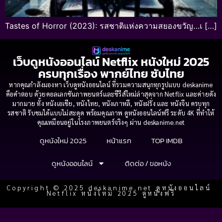
Tastes of Horror (2023): รสชาติแห่งความสยองขวัญ…เ […]
เว็บดูหนังออนไลน์ Netflix หนังใหม่ 2025
ครบทุกเรื่อง พากย์ไทย ซับไทย
หากคุณกำลังมองหา เว็บดูหนังออนไลน์ ที่รวมความสนุกทุกรูปแบบ deskanime
คือคำตอบ ด้วยคอลเลกชันภาพยนตร์และซีรีส์ใหม่ล่าสุดจาก Netflix และค่ายดัง
มากมาย ทั้ง หนังเอเชีย, หนังไทย, หนังเกาหลี, หนังฝรั่ง และ หนังจีน ครบทุก
รสชาติ รับชมได้แบบไม่สะดุด พร้อมคุณภาพ ดูหนังออนไลน์ฟรี ระดับ 4K ที่ทำให้
คุณเหมือนอยู่ในโรงภาพยนตร์จริงๆ ผ่าน deskanime.net
ดูหนังใหม่ 2025
หน้าแรก
TOP IMDB
ดูหนังออนไลน์
ติดต่อ / ขอหนัง
Copyright © 2025 deskanime.net ดูหนังออนไลน์
Netflix หนังใหม่ 2025 ดูหนังฟรี