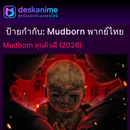
ป้ายกำกับ:
Mudborn พากย์ไทย
Mudborn หุ่นดินผี (2026)