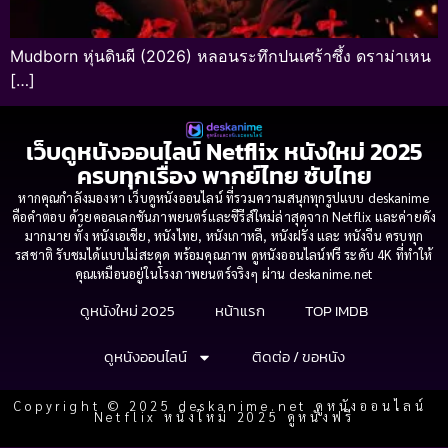
Mudborn หุ่นดินผี (2026) หลอนระทึกปนเศร้าซึ้ง ดราม่าเหน
[…]
เว็บดูหนังออนไลน์ Netflix หนังใหม่ 2025
ครบทุกเรื่อง พากย์ไทย ซับไทย
หากคุณกำลังมองหา เว็บดูหนังออนไลน์ ที่รวมความสนุกทุกรูปแบบ deskanime
คือคำตอบ ด้วยคอลเลกชันภาพยนตร์และซีรีส์ใหม่ล่าสุดจาก Netflix และค่ายดัง
มากมาย ทั้ง หนังเอเชีย, หนังไทย, หนังเกาหลี, หนังฝรั่ง และ หนังจีน ครบทุก
รสชาติ รับชมได้แบบไม่สะดุด พร้อมคุณภาพ ดูหนังออนไลน์ฟรี ระดับ 4K ที่ทำให้
คุณเหมือนอยู่ในโรงภาพยนตร์จริงๆ ผ่าน deskanime.net
ดูหนังใหม่ 2025
หน้าแรก
TOP IMDB
ดูหนังออนไลน์
ติดต่อ / ขอหนัง
Copyright © 2025 deskanime.net ดูหนังออนไลน์
Netflix หนังใหม่ 2025 ดูหนังฟรี