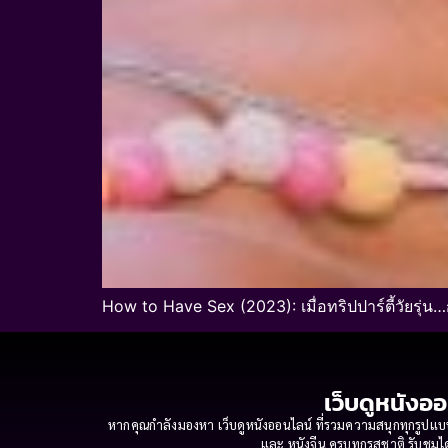
How to Have Sex (2023): เมื่อทริปปาร์ตี้วัยรุ่น
เว็บดูหนังออ
หากคุณกำลังมองหา เว็บดูหนังออนไลน์ ที่รวมความสนุกทุกรูปแบบ
และ หนังจีน ครบทุกรสชาติ รับชมได