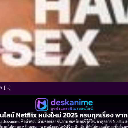
…ก […]
นไลน์ Netflix หนังใหม่ 2025 ครบทุกเรื่อง พา
 deskanime คือคำตอบ ด้วยคอลเลกชันภาพยนตร์และซีรีส์ใหม่ล่าสุดจาก Netflix และค่
้แบบไม่สะดุด พร้อมคุณภาพ ดูหนังออนไลน์ฟรี ระดับ 4K ที่ทำให้คุณเหมือนอยู่ในโร