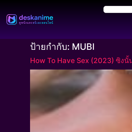
ป้ายกำกับ:
MUBI
How To Have Sex (2023) ซิงนั