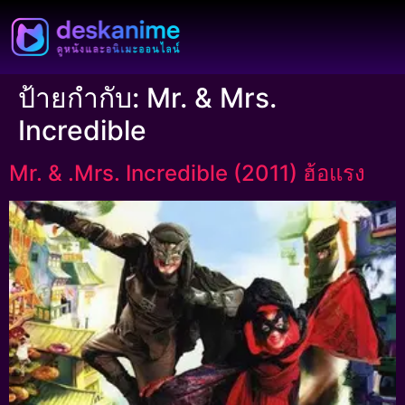
ป้ายกำกับ:
Mr. & Mrs.
Incredible
Mr. & .Mrs. Incredible (2011) ฮ้อแรง