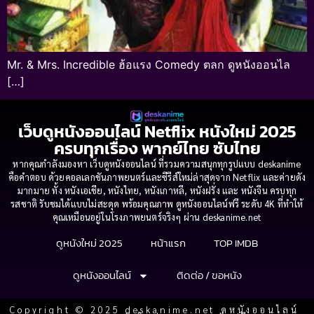
Mr. & Mrs. Incredible ฮ้อแรง Comedy ตลก ดูหนังออนไล
[…]
เว็บดูหนังออนไลน์ Netflix หนังใหม่ 2025
ครบทุกเรื่อง พากย์ไทย ซับไทย
หากคุณกำลังมองหา เว็บดูหนังออนไลน์ ที่รวมความสนุกทุกรูปแบบ deskanime
คือคำตอบ ด้วยคอลเลกชันภาพยนตร์และซีรีส์ใหม่ล่าสุดจาก Netflix และค่ายดัง
มากมาย ทั้ง หนังเอเชีย, หนังไทย, หนังเกาหลี, หนังฝรั่ง และ หนังจีน ครบทุก
รสชาติ รับชมได้แบบไม่สะดุด พร้อมคุณภาพ ดูหนังออนไลน์ฟรี ระดับ 4K ที่ทำให้
คุณเหมือนอยู่ในโรงภาพยนตร์จริงๆ ผ่าน deskanime.net
ดูหนังใหม่ 2025
หน้าแรก
TOP IMDB
ดูหนังออนไลน์
ติดต่อ / ขอหนัง
Copyright © 2025 deskanime.net ดูหนังออนไลน์