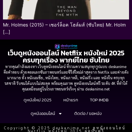
Mr. Holmes (2015) – เชอร์ล็อค โฮล์มส์ (ซับไทย) Mr. Holm
[…]
เว็บดูหนังออนไลน์ Netflix หนังใหม่ 2025
ครบทุกเรื่อง พากย์ไทย ซับไทย
หากคุณกำลังมองหา เว็บดูหนังออนไลน์ ที่รวมความสนุกทุกรูปแบบ deskanime
คือคำตอบ ด้วยคอลเลกชันภาพยนตร์และซีรีส์ใหม่ล่าสุดจาก Netflix และค่ายดัง
มากมาย ทั้ง หนังเอเชีย, หนังไทย, หนังเกาหลี, หนังฝรั่ง และ หนังจีน ครบทุก
รสชาติ รับชมได้แบบไม่สะดุด พร้อมคุณภาพ ดูหนังออนไลน์ฟรี ระดับ 4K ที่ทำให้
คุณเหมือนอยู่ในโรงภาพยนตร์จริงๆ ผ่าน deskanime.net
ดูหนังใหม่ 2025
หน้าแรก
TOP IMDB
ดูหนังออนไลน์
ติดต่อ / ขอหนัง
Copyright © 2025 deskanime.net ดูหนังออนไลน์
Netflix หนังใหม่ 2025 ดูหนังฟรี