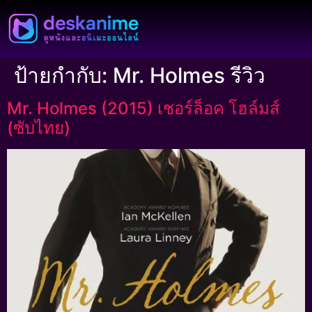
ป้ายกำกับ:
Mr. Holmes รีวิว
Mr. Holmes (2015) เชอร์ล็อค โฮล์มส์
(ซับไทย)