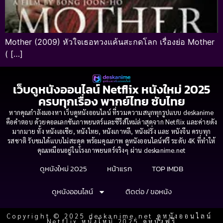
Mother (2009) หัวใจเธอทวงแค้นสะกดโลก เรื่องย่อ Mother
( […]
เว็บดูหนังออนไลน์ Netflix หนังใหม่ 2025
ครบทุกเรื่อง พากย์ไทย ซับไทย
หากคุณกำลังมองหา เว็บดูหนังออนไลน์ ที่รวมความสนุกทุกรูปแบบ deskanime
คือคำตอบ ด้วยคอลเลกชันภาพยนตร์และซีรีส์ใหม่ล่าสุดจาก Netflix และค่ายดัง
มากมาย ทั้ง หนังเอเชีย, หนังไทย, หนังเกาหลี, หนังฝรั่ง และ หนังจีน ครบทุก
รสชาติ รับชมได้แบบไม่สะดุด พร้อมคุณภาพ ดูหนังออนไลน์ฟรี ระดับ 4K ที่ทำให้
คุณเหมือนอยู่ในโรงภาพยนตร์จริงๆ ผ่าน deskanime.net
ดูหนังใหม่ 2025
หน้าแรก
TOP IMDB
ดูหนังออนไลน์
ติดต่อ / ขอหนัง
Copyright © 2025 deskanime.net ดูหนังออนไลน์
Netflix หนังใหม่ 2025 ดูหนังฟรี