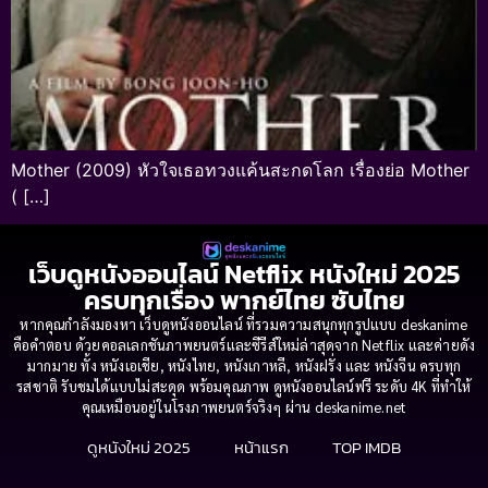
Mother (2009) หัวใจเธอทวงแค้นสะกดโลก เรื่องย่อ Mother
( […]
เว็บดูหนังออนไลน์ Netflix หนังใหม่ 2025
ครบทุกเรื่อง พากย์ไทย ซับไทย
หากคุณกำลังมองหา เว็บดูหนังออนไลน์ ที่รวมความสนุกทุกรูปแบบ deskanime
คือคำตอบ ด้วยคอลเลกชันภาพยนตร์และซีรีส์ใหม่ล่าสุดจาก Netflix และค่ายดัง
มากมาย ทั้ง หนังเอเชีย, หนังไทย, หนังเกาหลี, หนังฝรั่ง และ หนังจีน ครบทุก
รสชาติ รับชมได้แบบไม่สะดุด พร้อมคุณภาพ ดูหนังออนไลน์ฟรี ระดับ 4K ที่ทำให้
คุณเหมือนอยู่ในโรงภาพยนตร์จริงๆ ผ่าน deskanime.net
ดูหนังใหม่ 2025
หน้าแรก
TOP IMDB