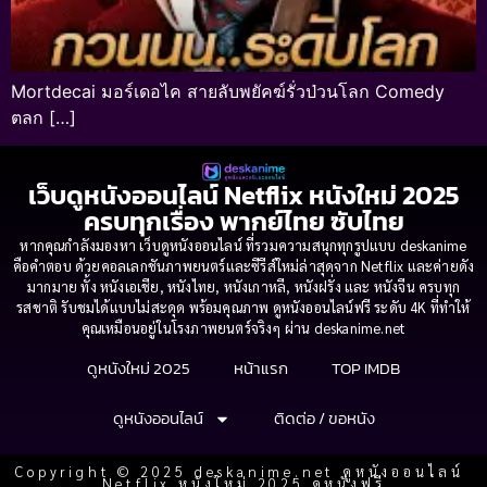
Mortdecai มอร์เดอไค สายลับพยัคฆ์รั่วป่วนโลก Comedy
ตลก […]
เว็บดูหนังออนไลน์ Netflix หนังใหม่ 2025
ครบทุกเรื่อง พากย์ไทย ซับไทย
หากคุณกำลังมองหา เว็บดูหนังออนไลน์ ที่รวมความสนุกทุกรูปแบบ deskanime
คือคำตอบ ด้วยคอลเลกชันภาพยนตร์และซีรีส์ใหม่ล่าสุดจาก Netflix และค่ายดัง
มากมาย ทั้ง หนังเอเชีย, หนังไทย, หนังเกาหลี, หนังฝรั่ง และ หนังจีน ครบทุก
รสชาติ รับชมได้แบบไม่สะดุด พร้อมคุณภาพ ดูหนังออนไลน์ฟรี ระดับ 4K ที่ทำให้
คุณเหมือนอยู่ในโรงภาพยนตร์จริงๆ ผ่าน deskanime.net
ดูหนังใหม่ 2025
หน้าแรก
TOP IMDB
ดูหนังออนไลน์
ติดต่อ / ขอหนัง
Copyright © 2025 deskanime.net ดูหนังออนไลน์
Netflix หนังใหม่ 2025 ดูหนังฟรี