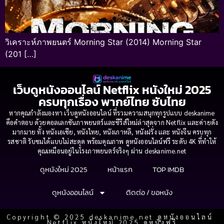
วิเคราะห์ภาพยนตร์ Morning Star (2014) Morning Star
(201 […]
เว็บดูหนังออนไลน์ Netflix หนังใหม่ 2025
ครบทุกเรื่อง พากย์ไทย ซับไทย
หากคุณกำลังมองหา เว็บดูหนังออนไลน์ ที่รวมความสนุกทุกรูปแบบ deskanime
คือคำตอบ ด้วยคอลเลกชันภาพยนตร์และซีรีส์ใหม่ล่าสุดจาก Netflix และค่ายดัง
มากมาย ทั้ง หนังเอเชีย, หนังไทย, หนังเกาหลี, หนังฝรั่ง และ หนังจีน ครบทุก
รสชาติ รับชมได้แบบไม่สะดุด พร้อมคุณภาพ ดูหนังออนไลน์ฟรี ระดับ 4K ที่ทำให้
คุณเหมือนอยู่ในโรงภาพยนตร์จริงๆ ผ่าน deskanime.net
ดูหนังใหม่ 2025
หน้าแรก
TOP IMDB
ดูหนังออนไลน์
ติดต่อ / ขอหนัง
Copyright © 2025 deskanime.net ดูหนังออนไลน์
Netflix หนังใหม่ 2025 ดูหนังฟรี