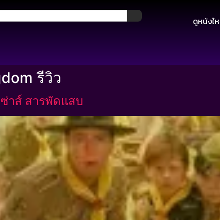
ดูหนังให
dom รีวิว
กซ่าส์ สารพัดแสบ