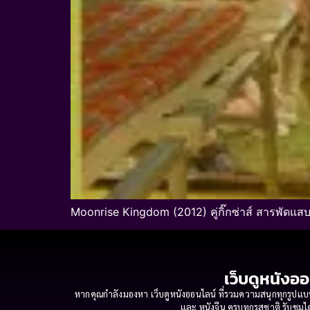
Moonrise Kingdom (2012) คู่กิ๊กซ่าส์ สารพัดแสบ เ
เว็บดูหนังออ
หากคุณกำลังมองหา เว็บดูหนังออนไลน์ ที่รวมความสนุกทุกรูปแบบ
และ หนังจีน ครบทุกรสชาติ รับชมได