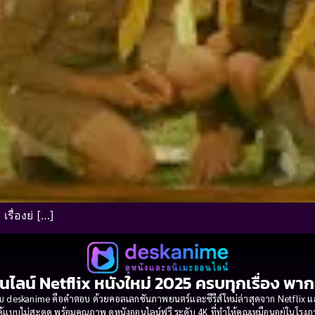
รื่องย่ […]
นไลน์ Netflix หนังใหม่ 2025 ครบทุกเรื่อง พา
 deskanime คือคำตอบ ด้วยคอลเลกชันภาพยนตร์และซีรีส์ใหม่ล่าสุดจาก Netflix และค่
้แบบไม่สะดุด พร้อมคุณภาพ ดูหนังออนไลน์ฟรี ระดับ 4K ที่ทำให้คุณเหมือนอยู่ในโร