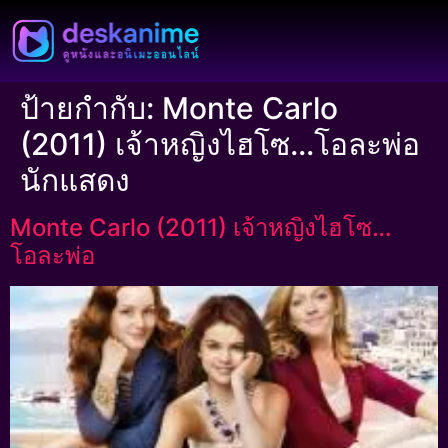
ป้ายกำกับ:
Monte Carlo
(2011) เจ้าหญิงไฮโซ…โอละพ่อ
นักแสดง
Monte Carlo (2011) เจ้าหญิงไฮโซ…
โอละพ่อ