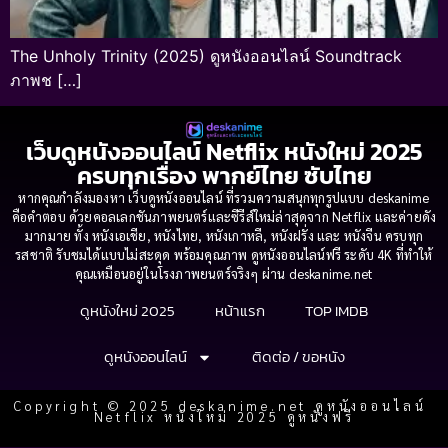
The Unholy Trinity (2025) ดูหนังออนไลน์ Soundtrack
ภาพช […]
เว็บดูหนังออนไลน์ Netflix หนังใหม่ 2025
ครบทุกเรื่อง พากย์ไทย ซับไทย
หากคุณกำลังมองหา เว็บดูหนังออนไลน์ ที่รวมความสนุกทุกรูปแบบ deskanime
คือคำตอบ ด้วยคอลเลกชันภาพยนตร์และซีรีส์ใหม่ล่าสุดจาก Netflix และค่ายดัง
มากมาย ทั้ง หนังเอเชีย, หนังไทย, หนังเกาหลี, หนังฝรั่ง และ หนังจีน ครบทุก
รสชาติ รับชมได้แบบไม่สะดุด พร้อมคุณภาพ ดูหนังออนไลน์ฟรี ระดับ 4K ที่ทำให้
คุณเหมือนอยู่ในโรงภาพยนตร์จริงๆ ผ่าน deskanime.net
ดูหนังใหม่ 2025
หน้าแรก
TOP IMDB
ดูหนังออนไลน์
ติดต่อ / ขอหนัง
Copyright © 2025 deskanime.net ดูหนังออนไลน์
Netflix หนังใหม่ 2025 ดูหนังฟรี