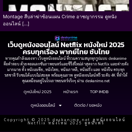
Montage สืบล่าฆ่าซ้อนแผน Crime อาชญากรรม ดูหนัง
ออนไลน์ […]
เว็บดูหนังออนไลน์ Netflix หนังใหม่ 2025
ครบทุกเรื่อง พากย์ไทย ซับไทย
หากคุณกำลังมองหา เว็บดูหนังออนไลน์ ที่รวมความสนุกทุกรูปแบบ deskanime
คือคำตอบ ด้วยคอลเลกชันภาพยนตร์และซีรีส์ใหม่ล่าสุดจาก Netflix และค่ายดัง
มากมาย ทั้ง หนังเอเชีย, หนังไทย, หนังเกาหลี, หนังฝรั่ง และ หนังจีน ครบทุก
รสชาติ รับชมได้แบบไม่สะดุด พร้อมคุณภาพ ดูหนังออนไลน์ฟรี ระดับ 4K ที่ทำให้
คุณเหมือนอยู่ในโรงภาพยนตร์จริงๆ ผ่าน deskanime.net
ดูหนังใหม่ 2025
หน้าแรก
TOP IMDB
ดูหนังออนไลน์
ติดต่อ / ขอหนัง
Copyright © 2025 deskanime.net ดูหนังออนไลน์
Netflix หนังใหม่ 2025 ดูหนังฟรี