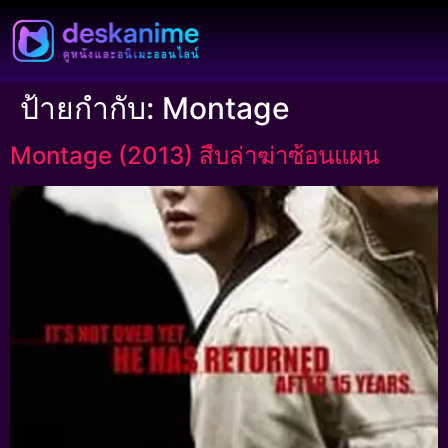
ป้ายกำกับ:
Montage
Montage (2013) สืบล่าฆ่าซ้อนแผน