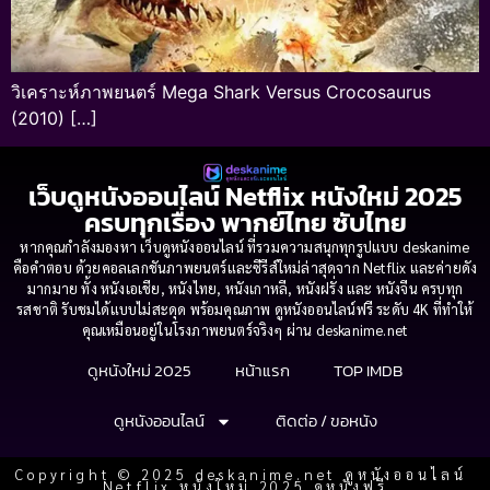
วิเคราะห์ภาพยนตร์ Mega Shark Versus Crocosaurus
(2010) […]
เว็บดูหนังออนไลน์ Netflix หนังใหม่ 2025
ครบทุกเรื่อง พากย์ไทย ซับไทย
หากคุณกำลังมองหา เว็บดูหนังออนไลน์ ที่รวมความสนุกทุกรูปแบบ deskanime
คือคำตอบ ด้วยคอลเลกชันภาพยนตร์และซีรีส์ใหม่ล่าสุดจาก Netflix และค่ายดัง
มากมาย ทั้ง หนังเอเชีย, หนังไทย, หนังเกาหลี, หนังฝรั่ง และ หนังจีน ครบทุก
รสชาติ รับชมได้แบบไม่สะดุด พร้อมคุณภาพ ดูหนังออนไลน์ฟรี ระดับ 4K ที่ทำให้
คุณเหมือนอยู่ในโรงภาพยนตร์จริงๆ ผ่าน deskanime.net
ดูหนังใหม่ 2025
หน้าแรก
TOP IMDB
ดูหนังออนไลน์
ติดต่อ / ขอหนัง
Copyright © 2025 deskanime.net ดูหนังออนไลน์
Netflix หนังใหม่ 2025 ดูหนังฟรี