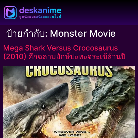
ป้ายกำกับ:
Monster Movie
Mega Shark Versus Crocosaurus
(2010) ศึกฉลามยักษ์ปะทะจระเข้ล้านปี