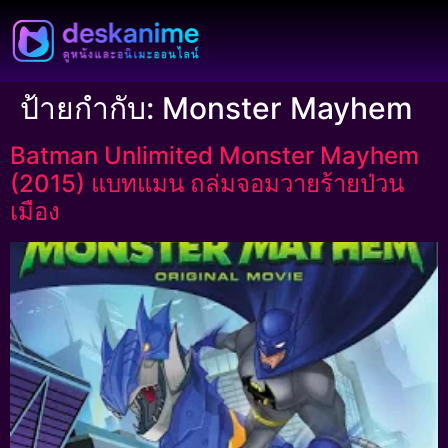
ป้ายกำกับ:
Monster Mayhem
Batman Unlimited Monster Mayhem
(2015) แบทแมน ถล่มจอมวายร้ายป่วน
เมือง