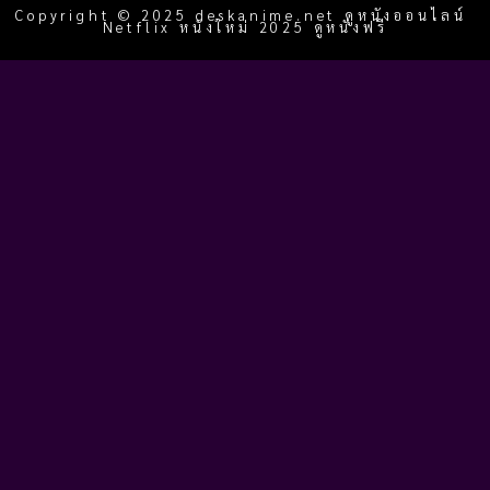
Copyright © 2025 deskanime.net ดูหนังออนไลน์
Netflix หนังใหม่ 2025 ดูหนังฟรี