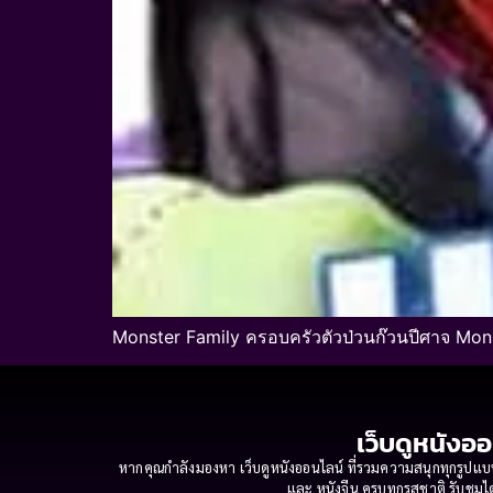
Monster Family ครอบครัวตัวป่วนก๊วนปีศาจ Mon
เว็บดูหนังออ
หากคุณกำลังมองหา เว็บดูหนังออนไลน์ ที่รวมความสนุกทุกรูปแบบ
และ หนังจีน ครบทุกรสชาติ รับชมได