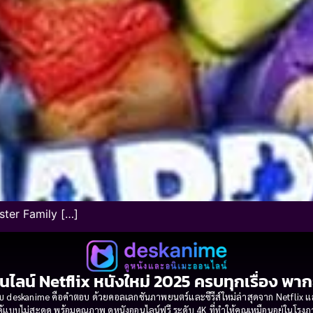
ster Family […]
นไลน์ Netflix หนังใหม่ 2025 ครบทุกเรื่อง พา
 deskanime คือคำตอบ ด้วยคอลเลกชันภาพยนตร์และซีรีส์ใหม่ล่าสุดจาก Netflix และค่
้แบบไม่สะดุด พร้อมคุณภาพ ดูหนังออนไลน์ฟรี ระดับ 4K ที่ทำให้คุณเหมือนอยู่ในโร