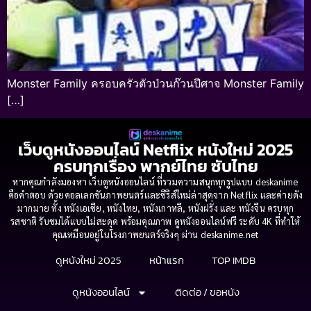
Monster Family ครอบครัวตัวป่วนก๊วนปีศาจ Monster Family
[…]
เว็บดูหนังออนไลน์ Netflix หนังใหม่ 2025
ครบทุกเรื่อง พากย์ไทย ซับไทย
หากคุณกำลังมองหา เว็บดูหนังออนไลน์ ที่รวมความสนุกทุกรูปแบบ deskanime
คือคำตอบ ด้วยคอลเลกชันภาพยนตร์และซีรีส์ใหม่ล่าสุดจาก Netflix และค่ายดัง
มากมาย ทั้ง หนังเอเชีย, หนังไทย, หนังเกาหลี, หนังฝรั่ง และ หนังจีน ครบทุก
รสชาติ รับชมได้แบบไม่สะดุด พร้อมคุณภาพ ดูหนังออนไลน์ฟรี ระดับ 4K ที่ทำให้
คุณเหมือนอยู่ในโรงภาพยนตร์จริงๆ ผ่าน deskanime.net
ดูหนังใหม่ 2025
หน้าแรก
TOP IMDB
ดูหนังออนไลน์
ติดต่อ / ขอหนัง