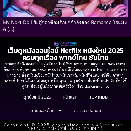
My Next Doll ยัยตุ๊กตาซ้อมรักยกกำลังสอง Romance โรแมน
ติ […]
เว็บดูหนังออนไลน์ Netflix หนังใหม่ 2025
ครบทุกเรื่อง พากย์ไทย ซับไทย
หากคุณกำลังมองหา เว็บดูหนังออนไลน์ ที่รวมความสนุกทุกรูปแบบ deskanime
คือคำตอบ ด้วยคอลเลกชันภาพยนตร์และซีรีส์ใหม่ล่าสุดจาก Netflix และค่ายดัง
มากมาย ทั้ง หนังเอเชีย, หนังไทย, หนังเกาหลี, หนังฝรั่ง และ หนังจีน ครบทุก
รสชาติ รับชมได้แบบไม่สะดุด พร้อมคุณภาพ ดูหนังออนไลน์ฟรี ระดับ 4K ที่ทำให้
คุณเหมือนอยู่ในโรงภาพยนตร์จริงๆ ผ่าน deskanime.net
ดูหนังใหม่ 2025
หน้าแรก
TOP IMDB
ดูหนังออนไลน์
ติดต่อ / ขอหนัง
Copyright © 2025 deskanime.net ดูหนังออนไลน์
Netflix หนังใหม่ 2025 ดูหนังฟรี