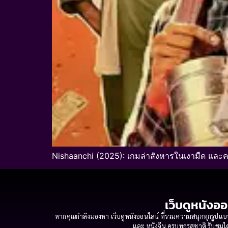
Nishaanchi (2025): เกมล่าสังหารในเงามืด และคว
เว็บดูหนังออ
หากคุณกำลังมองหา เว็บดูหนังออนไลน์ ที่รวมความสนุกทุกรูปแบบ
และ หนังจีน ครบทุกรสชาติ รับชมได