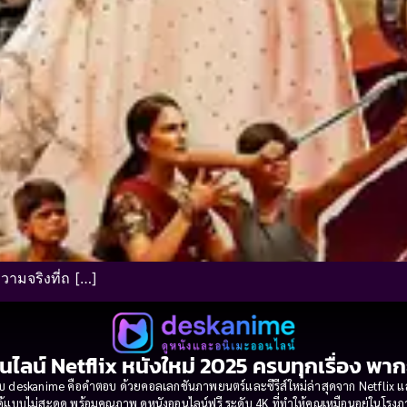
ามจริงที่ถ […]
นไลน์ Netflix หนังใหม่ 2025 ครบทุกเรื่อง พา
 deskanime คือคำตอบ ด้วยคอลเลกชันภาพยนตร์และซีรีส์ใหม่ล่าสุดจาก Netflix และค่
้แบบไม่สะดุด พร้อมคุณภาพ ดูหนังออนไลน์ฟรี ระดับ 4K ที่ทำให้คุณเหมือนอยู่ในโร