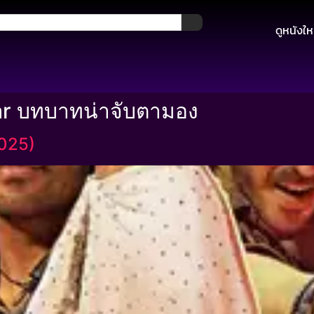
ดูหนังให
r บทบาทน่าจับตามอง
2025)