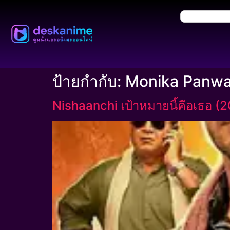
ป้ายกำกับ:
Monika Panwa
Nishaanchi เป้าหมายนี้คือเธอ (