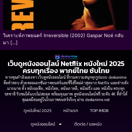
วิเคราะห์ภาพยนตร์ Irreversible (2002) Gaspar Noé กลับ
มา […]
เว็บดูหนังออนไลน์ Netflix หนังใหม่ 2025
ครบทุกเรื่อง พากย์ไทย ซับไทย
หากคุณกำลังมองหา เว็บดูหนังออนไลน์ ที่รวมความสนุกทุกรูปแบบ deskanime
คือคำตอบ ด้วยคอลเลกชันภาพยนตร์และซีรีส์ใหม่ล่าสุดจาก Netflix และค่ายดัง
มากมาย ทั้ง หนังเอเชีย, หนังไทย, หนังเกาหลี, หนังฝรั่ง และ หนังจีน ครบทุก
รสชาติ รับชมได้แบบไม่สะดุด พร้อมคุณภาพ ดูหนังออนไลน์ฟรี ระดับ 4K ที่ทำให้
คุณเหมือนอยู่ในโรงภาพยนตร์จริงๆ ผ่าน deskanime.net
ดูหนังใหม่ 2025
หน้าแรก
TOP IMDB
ดูหนังออนไลน์
ติดต่อ / ขอหนัง