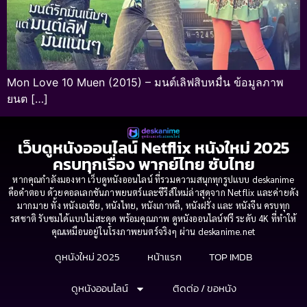
Mon Love 10 Muen (2015) – มนต์เลิฟสิบหมื่น ข้อมูลภาพ
ยนต […]
เว็บดูหนังออนไลน์ Netflix หนังใหม่ 2025
ครบทุกเรื่อง พากย์ไทย ซับไทย
หากคุณกำลังมองหา เว็บดูหนังออนไลน์ ที่รวมความสนุกทุกรูปแบบ deskanime
คือคำตอบ ด้วยคอลเลกชันภาพยนตร์และซีรีส์ใหม่ล่าสุดจาก Netflix และค่ายดัง
มากมาย ทั้ง หนังเอเชีย, หนังไทย, หนังเกาหลี, หนังฝรั่ง และ หนังจีน ครบทุก
รสชาติ รับชมได้แบบไม่สะดุด พร้อมคุณภาพ ดูหนังออนไลน์ฟรี ระดับ 4K ที่ทำให้
คุณเหมือนอยู่ในโรงภาพยนตร์จริงๆ ผ่าน deskanime.net
ดูหนังใหม่ 2025
หน้าแรก
TOP IMDB
ดูหนังออนไลน์
ติดต่อ / ขอหนัง