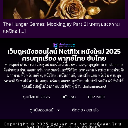
The Hunger Games: Mockingjay Part 2! บทสรุปสงคราม
แคปิตอ […]
เว็บดูหนังออนไลน์ Netflix หนังใหม่ 2025
ครบทุกเรื่อง พากย์ไทย ซับไทย
หากคุณกำลังมองหา เว็บดูหนังออนไลน์ ที่รวมความสนุกทุกรูปแบบ deskanime
คือคำตอบ ด้วยคอลเลกชันภาพยนตร์และซีรีส์ใหม่ล่าสุดจาก Netflix และค่ายดัง
มากมาย ทั้ง หนังเอเชีย, หนังไทย, หนังเกาหลี, หนังฝรั่ง และ หนังจีน ครบทุก
รสชาติ รับชมได้แบบไม่สะดุด พร้อมคุณภาพ ดูหนังออนไลน์ฟรี ระดับ 4K ที่ทำให้
คุณเหมือนอยู่ในโรงภาพยนตร์จริงๆ ผ่าน deskanime.net
ดูหนังใหม่ 2025
หน้าแรก
TOP IMDB
ดูหนังออนไลน์
ติดต่อ / ขอหนัง
Copyright © 2025 deskanime.net ดูหนังออนไลน์
Netflix หนังใหม่ 2025 ดูหนังฟรี