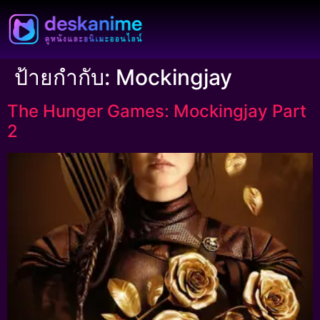
ป้ายกำกับ:
Mockingjay
The Hunger Games: Mockingjay Part
2