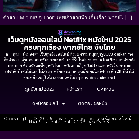
คำสาป Mjolnir! ดู Thor: เทพเจ้าสายฟ้า เต็มเรื่อง พากย์ไ […]
เว็บดูหนังออนไลน์ Netflix หนังใหม่ 2025
ครบทุกเรื่อง พากย์ไทย ซับไทย
หากคุณกำลังมองหา เว็บดูหนังออนไลน์ ที่รวมความสนุกทุกรูปแบบ deskanime
คือคำตอบ ด้วยคอลเลกชันภาพยนตร์และซีรีส์ใหม่ล่าสุดจาก Netflix และค่ายดัง
มากมาย ทั้ง หนังเอเชีย, หนังไทย, หนังเกาหลี, หนังฝรั่ง และ หนังจีน ครบทุก
รสชาติ รับชมได้แบบไม่สะดุด พร้อมคุณภาพ ดูหนังออนไลน์ฟรี ระดับ 4K ที่ทำให้
คุณเหมือนอยู่ในโรงภาพยนตร์จริงๆ ผ่าน deskanime.net
ดูหนังใหม่ 2025
หน้าแรก
TOP IMDB
ดูหนังออนไลน์
ติดต่อ / ขอหนัง
Copyright © 2025 deskanime.net ดูหนังออนไลน์
Netflix หนังใหม่ 2025 ดูหนังฟรี