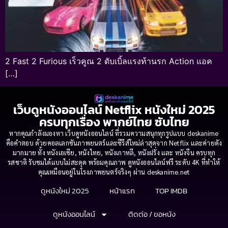
2 Fast 2 Furious เร็วคูณ 2 ดับเบิ้ลแรงท้านรก Action แอค
[…]
เว็บดูหนังออนไลน์ Netflix หนังใหม่ 2025
ครบทุกเรื่อง พากย์ไทย ซับไทย
หากคุณกำลังมองหา เว็บดูหนังออนไลน์ ที่รวมความสนุกทุกรูปแบบ deskanime
คือคำตอบ ด้วยคอลเลกชันภาพยนตร์และซีรีส์ใหม่ล่าสุดจาก Netflix และค่ายดัง
มากมาย ทั้ง หนังเอเชีย, หนังไทย, หนังเกาหลี, หนังฝรั่ง และ หนังจีน ครบทุก
รสชาติ รับชมได้แบบไม่สะดุด พร้อมคุณภาพ ดูหนังออนไลน์ฟรี ระดับ 4K ที่ทำให้
คุณเหมือนอยู่ในโรงภาพยนตร์จริงๆ ผ่าน deskanime.net
ดูหนังใหม่ 2025
หน้าแรก
TOP IMDB
ดูหนังออนไลน์
ติดต่อ / ขอหนัง