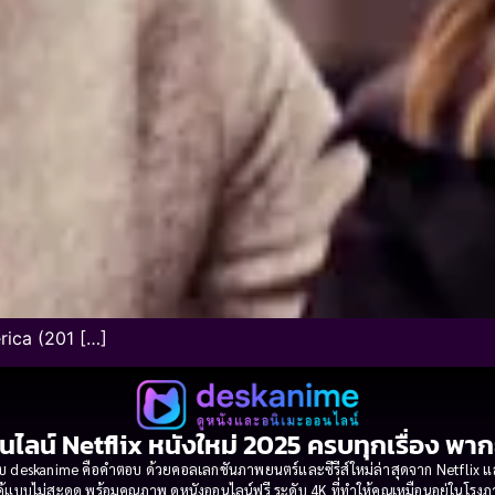
rica (201 […]
นไลน์ Netflix หนังใหม่ 2025 ครบทุกเรื่อง พา
 deskanime คือคำตอบ ด้วยคอลเลกชันภาพยนตร์และซีรีส์ใหม่ล่าสุดจาก Netflix และค่
้แบบไม่สะดุด พร้อมคุณภาพ ดูหนังออนไลน์ฟรี ระดับ 4K ที่ทำให้คุณเหมือนอยู่ในโร