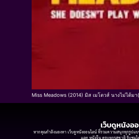
Miss Meadows (2014) มิส เมโดวส์ นางไม่ได้มา(ย
เว็บดูหนังออ
หากคุณกำลังมองหา เว็บดูหนังออนไลน์ ที่รวมความสนุกทุกรูปแบบ
และ หนังจีน ครบทุกรสชาติ รับชมได