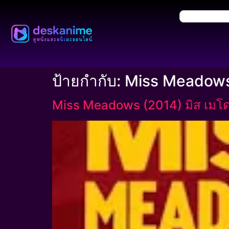
ป้ายกำกับ:
Miss Meadows 
Miss Meadows (2014) มิส เมโดวส