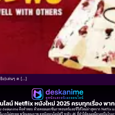
ิง)เล่นๆ ค […]
นไลน์ Netflix หนังใหม่ 2025 ครบทุกเรื่อง พา
 deskanime คือคำตอบ ด้วยคอลเลกชันภาพยนตร์และซีรีส์ใหม่ล่าสุดจาก Netflix และค่
้แบบไม่สะดุด พร้อมคุณภาพ ดูหนังออนไลน์ฟรี ระดับ 4K ที่ทำให้คุณเหมือนอยู่ในโร