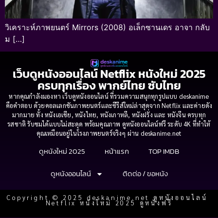
วิเคราะห์ภาพยนตร์ Mirrors (2008) อเล็กซานเดร อาจา กลับ
ม […]
เว็บดูหนังออนไลน์ Netflix หนังใหม่ 2025
ครบทุกเรื่อง พากย์ไทย ซับไทย
หากคุณกำลังมองหา เว็บดูหนังออนไลน์ ที่รวมความสนุกทุกรูปแบบ deskanime
คือคำตอบ ด้วยคอลเลกชันภาพยนตร์และซีรีส์ใหม่ล่าสุดจาก Netflix และค่ายดัง
มากมาย ทั้ง หนังเอเชีย, หนังไทย, หนังเกาหลี, หนังฝรั่ง และ หนังจีน ครบทุก
รสชาติ รับชมได้แบบไม่สะดุด พร้อมคุณภาพ ดูหนังออนไลน์ฟรี ระดับ 4K ที่ทำให้
คุณเหมือนอยู่ในโรงภาพยนตร์จริงๆ ผ่าน deskanime.net
ดูหนังใหม่ 2025
หน้าแรก
TOP IMDB
ดูหนังออนไลน์
ติดต่อ / ขอหนัง
Copyright © 2025 deskanime.net ดูหนังออนไลน์
Netflix หนังใหม่ 2025 ดูหนังฟรี