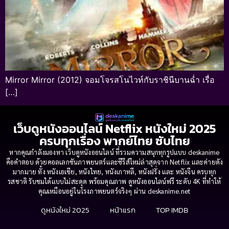
Mirror Mirror (2012) จอมโจรสโนไวท์กับราชินีบานฉ่ำ เรื่อ
[…]
เว็บดูหนังออนไลน์ Netflix หนังใหม่ 2025
ครบทุกเรื่อง พากย์ไทย ซับไทย
หากคุณกำลังมองหา เว็บดูหนังออนไลน์ ที่รวมความสนุกทุกรูปแบบ deskanime
คือคำตอบ ด้วยคอลเลกชันภาพยนตร์และซีรีส์ใหม่ล่าสุดจาก Netflix และค่ายดัง
มากมาย ทั้ง หนังเอเชีย, หนังไทย, หนังเกาหลี, หนังฝรั่ง และ หนังจีน ครบทุก
รสชาติ รับชมได้แบบไม่สะดุด พร้อมคุณภาพ ดูหนังออนไลน์ฟรี ระดับ 4K ที่ทำให้
คุณเหมือนอยู่ในโรงภาพยนตร์จริงๆ ผ่าน deskanime.net
ดูหนังใหม่ 2025
หน้าแรก
TOP IMDB