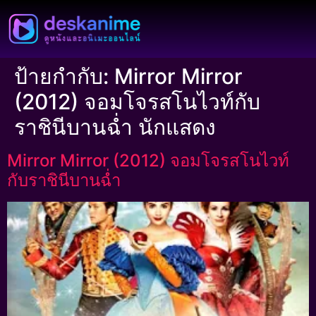
ป้ายกำกับ:
Mirror Mirror
(2012) จอมโจรสโนไวท์กับ
ราชินีบานฉ่ำ นักแสดง
Mirror Mirror (2012) จอมโจรสโนไวท์
กับราชินีบานฉ่ำ