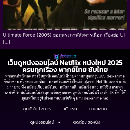
Ultimate Force (2005) ยอดพระกาฬสังหารเดือด เรื่องย่อ Ul
[…]
เว็บดูหนังออนไลน์ Netflix หนังใหม่ 2025
ครบทุกเรื่อง พากย์ไทย ซับไทย
หากคุณกำลังมองหา เว็บดูหนังออนไลน์ ที่รวมความสนุกทุกรูปแบบ deskanime
คือคำตอบ ด้วยคอลเลกชันภาพยนตร์และซีรีส์ใหม่ล่าสุดจาก Netflix และค่ายดัง
มากมาย ทั้ง หนังเอเชีย, หนังไทย, หนังเกาหลี, หนังฝรั่ง และ หนังจีน ครบทุก
รสชาติ รับชมได้แบบไม่สะดุด พร้อมคุณภาพ ดูหนังออนไลน์ฟรี ระดับ 4K ที่ทำให้
คุณเหมือนอยู่ในโรงภาพยนตร์จริงๆ ผ่าน deskanime.net
ดูหนังใหม่ 2025
หน้าแรก
TOP IMDB
ดูหนังออนไลน์
ติดต่อ / ขอหนัง