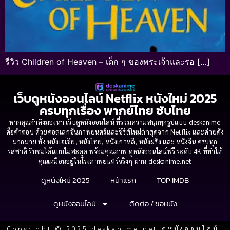
รีวิว Children of Heaven – เด็ก ๆ ของพระเจ้าและรอ […]
เว็บดูหนังออนไลน์ Netflix หนังใหม่ 2025
ครบทุกเรื่อง พากย์ไทย ซับไทย
หากคุณกำลังมองหา เว็บดูหนังออนไลน์ ที่รวมความสนุกทุกรูปแบบ deskanime
คือคำตอบ ด้วยคอลเลกชันภาพยนตร์และซีรีส์ใหม่ล่าสุดจาก Netflix และค่ายดัง
มากมาย ทั้ง หนังเอเชีย, หนังไทย, หนังเกาหลี, หนังฝรั่ง และ หนังจีน ครบทุก
รสชาติ รับชมได้แบบไม่สะดุด พร้อมคุณภาพ ดูหนังออนไลน์ฟรี ระดับ 4K ที่ทำให้
คุณเหมือนอยู่ในโรงภาพยนตร์จริงๆ ผ่าน deskanime.net
ดูหนังใหม่ 2025
หน้าแรก
TOP IMDB
ดูหนังออนไลน์
ติดต่อ / ขอหนัง
Copyright © 2025 deskanime.net ดูหนังออนไลน์