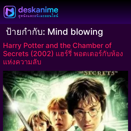
ป้ายกำกับ:
Mind blowing
Harry Potter and the Chamber of
Secrets (2002) แฮร์รี่ พอตเตอร์กับห้อง
แห่งความลับ