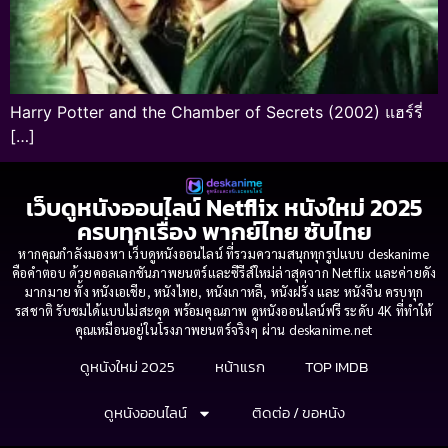
Harry Potter and the Chamber of Secrets (2002) แฮร์รี่
[…]
เว็บดูหนังออนไลน์ Netflix หนังใหม่ 2025
ครบทุกเรื่อง พากย์ไทย ซับไทย
หากคุณกำลังมองหา เว็บดูหนังออนไลน์ ที่รวมความสนุกทุกรูปแบบ deskanime
คือคำตอบ ด้วยคอลเลกชันภาพยนตร์และซีรีส์ใหม่ล่าสุดจาก Netflix และค่ายดัง
มากมาย ทั้ง หนังเอเชีย, หนังไทย, หนังเกาหลี, หนังฝรั่ง และ หนังจีน ครบทุก
รสชาติ รับชมได้แบบไม่สะดุด พร้อมคุณภาพ ดูหนังออนไลน์ฟรี ระดับ 4K ที่ทำให้
คุณเหมือนอยู่ในโรงภาพยนตร์จริงๆ ผ่าน deskanime.net
ดูหนังใหม่ 2025
หน้าแรก
TOP IMDB
ดูหนังออนไลน์
ติดต่อ / ขอหนัง