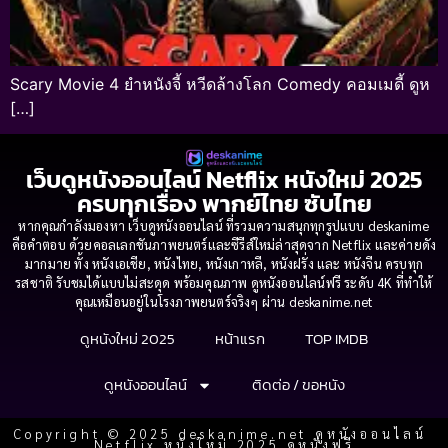
Scary Movie 4 ยำหนังจี้ หวีดล้างโลก Comedy คอมเมดี้ ดูห
[…]
เว็บดูหนังออนไลน์ Netflix หนังใหม่ 2025
ครบทุกเรื่อง พากย์ไทย ซับไทย
หากคุณกำลังมองหา เว็บดูหนังออนไลน์ ที่รวมความสนุกทุกรูปแบบ deskanime
คือคำตอบ ด้วยคอลเลกชันภาพยนตร์และซีรีส์ใหม่ล่าสุดจาก Netflix และค่ายดัง
มากมาย ทั้ง หนังเอเชีย, หนังไทย, หนังเกาหลี, หนังฝรั่ง และ หนังจีน ครบทุก
รสชาติ รับชมได้แบบไม่สะดุด พร้อมคุณภาพ ดูหนังออนไลน์ฟรี ระดับ 4K ที่ทำให้
คุณเหมือนอยู่ในโรงภาพยนตร์จริงๆ ผ่าน deskanime.net
ดูหนังใหม่ 2025
หน้าแรก
TOP IMDB
ดูหนังออนไลน์
ติดต่อ / ขอหนัง
Copyright © 2025 deskanime.net ดูหนังออนไลน์
Netflix หนังใหม่ 2025 ดูหนังฟรี