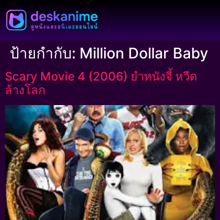
ป้ายกำกับ:
Million Dollar Baby
Scary Movie 4 (2006) ยำหนังจี้ หวีด
ล้างโลก