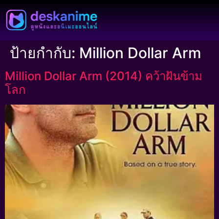
ป้ายกำกับ:
Million Dollar Arm
Million Dollar Arm (2014) คว้าฝันข้าม
โลก