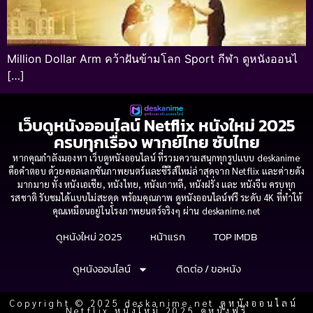
Million Dollar Arm คว้าฝันข้ามโลก Sport กีฬา ดูหนังออนไ
[…]
เว็บดูหนังออนไลน์ Netflix หนังใหม่ 2025
ครบทุกเรื่อง พากย์ไทย ซับไทย
หากคุณกำลังมองหา เว็บดูหนังออนไลน์ ที่รวมความสนุกทุกรูปแบบ deskanime
คือคำตอบ ด้วยคอลเลกชันภาพยนตร์และซีรีส์ใหม่ล่าสุดจาก Netflix และค่ายดัง
มากมาย ทั้ง หนังเอเชีย, หนังไทย, หนังเกาหลี, หนังฝรั่ง และ หนังจีน ครบทุก
รสชาติ รับชมได้แบบไม่สะดุด พร้อมคุณภาพ ดูหนังออนไลน์ฟรี ระดับ 4K ที่ทำให้
คุณเหมือนอยู่ในโรงภาพยนตร์จริงๆ ผ่าน deskanime.net
ดูหนังใหม่ 2025
หน้าแรก
TOP IMDB
ดูหนังออนไลน์
ติดต่อ / ขอหนัง
Copyright © 2025 deskanime.net ดูหนังออนไลน์
Netflix หนังใหม่ 2025 ดูหนังฟรี