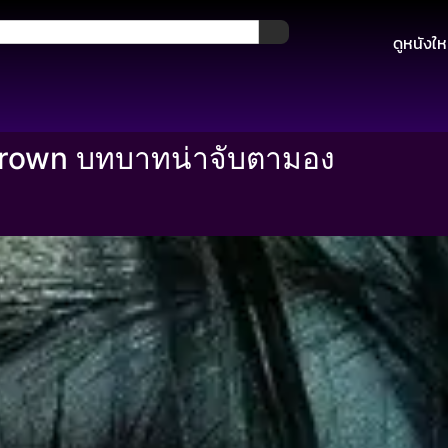
ดูหนังให
Brown บทบาทน่าจับตามอง