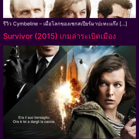
รีวิว Cymbeline – เมื่อโลกของเชกสเปียร์มาปะทะแก๊ง […]
Survivor (2015) เกมล่าระเบิดเมือง