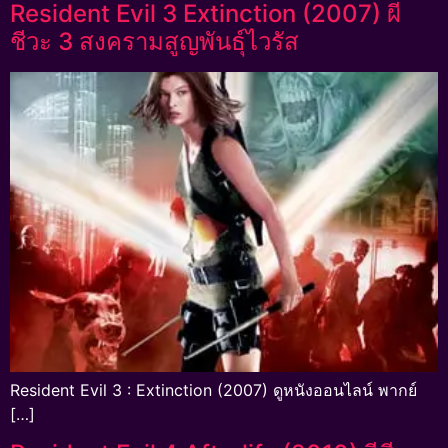
Resident Evil 3 Extinction (2007) ผี
ชีวะ 3 สงครามสูญพันธุ์ไวรัส
Resident Evil 3 : Extinction (2007) ดูหนังออนไลน์ พากย์
[…]