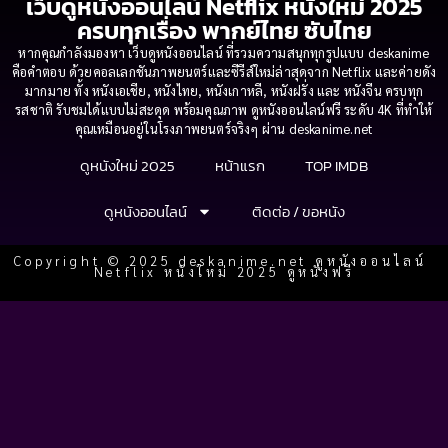
เว็บดูหนังออนไลน์ Netflix หนังใหม่ 2025
ครบทุกเรื่อง พากย์ไทย ซับไทย
หากคุณกำลังมองหา เว็บดูหนังออนไลน์ ที่รวมความสนุกทุกรูปแบบ deskanime
คือคำตอบ ด้วยคอลเลกชันภาพยนตร์และซีรีส์ใหม่ล่าสุดจาก Netflix และค่ายดัง
มากมาย ทั้ง หนังเอเชีย, หนังไทย, หนังเกาหลี, หนังฝรั่ง และ หนังจีน ครบทุก
รสชาติ รับชมได้แบบไม่สะดุด พร้อมคุณภาพ ดูหนังออนไลน์ฟรี ระดับ 4K ที่ทำให้
คุณเหมือนอยู่ในโรงภาพยนตร์จริงๆ ผ่าน deskanime.net
ดูหนังใหม่ 2025
หน้าแรก
TOP IMDB
ดูหนังออนไลน์
ติดต่อ / ขอหนัง
Copyright © 2025 deskanime.net ดูหนังออนไลน์
Netflix หนังใหม่ 2025 ดูหนังฟรี