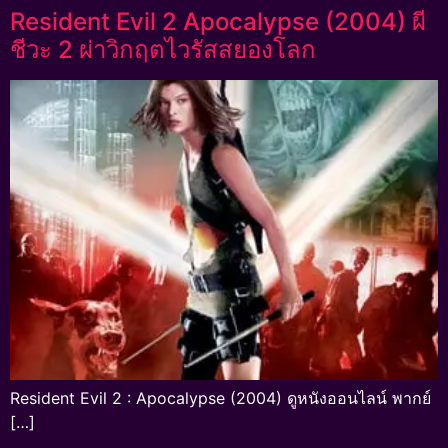
Resident Evil 2 Apocalypse (2004) ผี
ชีวะ 2 ผ่าวิกฤตไวรัสสยองโลก
Resident Evil 2 : Apocalypse (2004) ดูหนังออนไลน์ พากย์
[…]