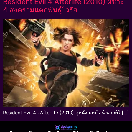
Resident Evil 4 Afterlife (2010) ผีชีวะ
4 สงครามแตกพันธุ์ไวรัส
Resident Evil 4 : Afterlife (2010) ดูหนังออนไลน์ พากย์ไ […]