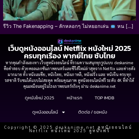
รีวิว The Fakenapping – ลักหลอกๆ ไม่หยอกเล่น
หน […]
เว็บดูหนังออนไลน์ Netflix หนังใหม่ 2025
ครบทุกเรื่อง พากย์ไทย ซับไทย
หากคุณกำลังมองหา เว็บดูหนังออนไลน์ ที่รวมความสนุกทุกรูปแบบ deskanime
คือคำตอบ ด้วยคอลเลกชันภาพยนตร์และซีรีส์ใหม่ล่าสุดจาก Netflix และค่ายดัง
มากมาย ทั้ง หนังเอเชีย, หนังไทย, หนังเกาหลี, หนังฝรั่ง และ หนังจีน ครบทุก
รสชาติ รับชมได้แบบไม่สะดุด พร้อมคุณภาพ ดูหนังออนไลน์ฟรี ระดับ 4K ที่ทำให้
คุณเหมือนอยู่ในโรงภาพยนตร์จริงๆ ผ่าน deskanime.net
ดูหนังใหม่ 2025
หน้าแรก
TOP IMDB
ดูหนังออนไลน์
ติดต่อ / ขอหนัง
Copyright © 2025 deskanime.net ดูหนังออนไลน์
Netflix หนังใหม่ 2025 ดูหนังฟรี