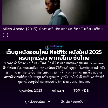
Miles Ahead (2015) นักดนตรีแจ๊สของอเมริกา ไมล์ส เดวิส เ
[…]
เว็บดูหนังออนไลน์ Netflix หนังใหม่ 2025
ครบทุกเรื่อง พากย์ไทย ซับไทย
หากคุณกำลังมองหา เว็บดูหนังออนไลน์ ที่รวมความสนุกทุกรูปแบบ deskanime
คือคำตอบ ด้วยคอลเลกชันภาพยนตร์และซีรีส์ใหม่ล่าสุดจาก Netflix และค่ายดัง
มากมาย ทั้ง หนังเอเชีย, หนังไทย, หนังเกาหลี, หนังฝรั่ง และ หนังจีน ครบทุก
รสชาติ รับชมได้แบบไม่สะดุด พร้อมคุณภาพ ดูหนังออนไลน์ฟรี ระดับ 4K ที่ทำให้
คุณเหมือนอยู่ในโรงภาพยนตร์จริงๆ ผ่าน deskanime.net
ดูหนังใหม่ 2025
หน้าแรก
TOP IMDB
ดูหนังออนไลน์
ติดต่อ / ขอหนัง