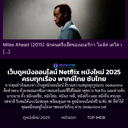
Miles Ahead (2015) นักดนตรีแจ๊สของอเมริกา ไมล์ส เดวิส เ
[…]
เว็บดูหนังออนไลน์ Netflix หนังใหม่ 2025
ครบทุกเรื่อง พากย์ไทย ซับไทย
หากคุณกำลังมองหา เว็บดูหนังออนไลน์ ที่รวมความสนุกทุกรูปแบบ deskanime
คือคำตอบ ด้วยคอลเลกชันภาพยนตร์และซีรีส์ใหม่ล่าสุดจาก Netflix และค่ายดัง
มากมาย ทั้ง หนังเอเชีย, หนังไทย, หนังเกาหลี, หนังฝรั่ง และ หนังจีน ครบทุก
รสชาติ รับชมได้แบบไม่สะดุด พร้อมคุณภาพ ดูหนังออนไลน์ฟรี ระดับ 4K ที่ทำให้
คุณเหมือนอยู่ในโรงภาพยนตร์จริงๆ ผ่าน deskanime.net
ดูหนังใหม่ 2025
หน้าแรก
TOP IMDB