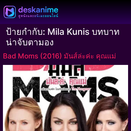
ป้ายกำกับ:
Mila Kunis บทบาท
น่าจับตามอง
Bad Moms (2016) มันส์ล่ะค่ะ คุณแม่