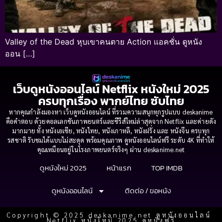
Valley of the Dead หุบเขาคนตาย Action แอคชั่น ดูหนัง
ออน […]
เว็บดูหนังออนไลน์ Netflix หนังใหม่ 2025
ครบทุกเรื่อง พากย์ไทย ซับไทย
หากคุณกำลังมองหา เว็บดูหนังออนไลน์ ที่รวมความสนุกทุกรูปแบบ deskanime
คือคำตอบ ด้วยคอลเลกชันภาพยนตร์และซีรีส์ใหม่ล่าสุดจาก Netflix และค่ายดัง
มากมาย ทั้ง หนังเอเชีย, หนังไทย, หนังเกาหลี, หนังฝรั่ง และ หนังจีน ครบทุก
รสชาติ รับชมได้แบบไม่สะดุด พร้อมคุณภาพ ดูหนังออนไลน์ฟรี ระดับ 4K ที่ทำให้
คุณเหมือนอยู่ในโรงภาพยนตร์จริงๆ ผ่าน deskanime.net
ดูหนังใหม่ 2025
หน้าแรก
TOP IMDB
ดูหนังออนไลน์
ติดต่อ / ขอหนัง
Copyright © 2025 deskanime.net ดูหนังออนไลน์
Netflix หนังใหม่ 2025 ดูหนังฟรี