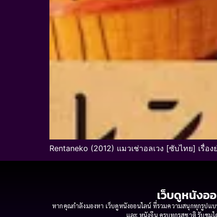
Rentaneko (2012) แมวเช่าอลเวง [ซับไทย] เรื่อง
เว็บดูหนังออ
หากคุณกำลังมองหา เว็บดูหนังออนไลน์ ที่รวมความสนุกทุกรูปแบบ
และ หนังจีน ครบทุกรสชาติ รับชมได