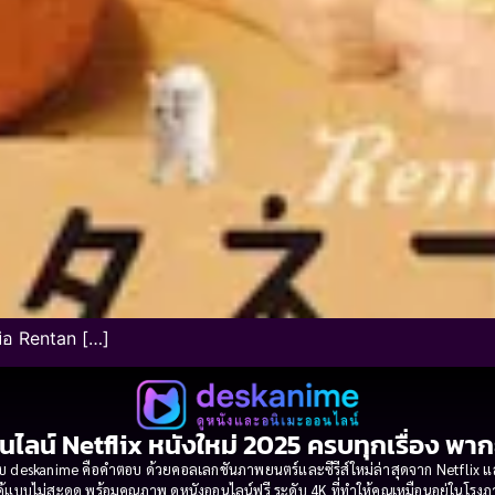
ย่อ Rentan […]
นไลน์ Netflix หนังใหม่ 2025 ครบทุกเรื่อง พา
 deskanime คือคำตอบ ด้วยคอลเลกชันภาพยนตร์และซีรีส์ใหม่ล่าสุดจาก Netflix และค่
้แบบไม่สะดุด พร้อมคุณภาพ ดูหนังออนไลน์ฟรี ระดับ 4K ที่ทำให้คุณเหมือนอยู่ในโร