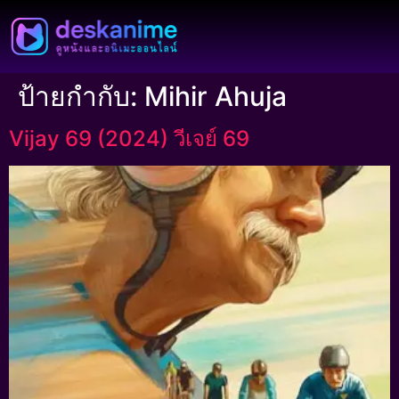
ป้ายกำกับ:
Mihir Ahuja
Vijay 69 (2024) วีเจย์ 69