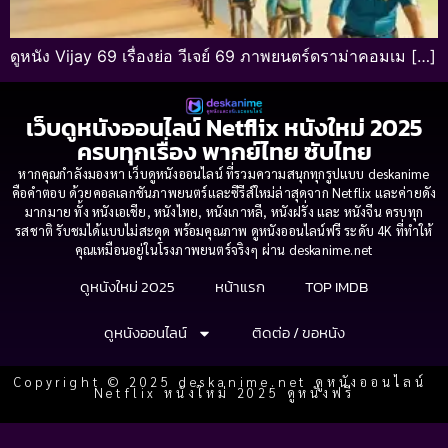
ดูหนัง Vijay 69 เรื่องย่อ วีเจย์ 69 ภาพยนตร์ดราม่าคอมเม […]
เว็บดูหนังออนไลน์ Netflix หนังใหม่ 2025
ครบทุกเรื่อง พากย์ไทย ซับไทย
หากคุณกำลังมองหา เว็บดูหนังออนไลน์ ที่รวมความสนุกทุกรูปแบบ deskanime
คือคำตอบ ด้วยคอลเลกชันภาพยนตร์และซีรีส์ใหม่ล่าสุดจาก Netflix และค่ายดัง
มากมาย ทั้ง หนังเอเชีย, หนังไทย, หนังเกาหลี, หนังฝรั่ง และ หนังจีน ครบทุก
รสชาติ รับชมได้แบบไม่สะดุด พร้อมคุณภาพ ดูหนังออนไลน์ฟรี ระดับ 4K ที่ทำให้
คุณเหมือนอยู่ในโรงภาพยนตร์จริงๆ ผ่าน deskanime.net
ดูหนังใหม่ 2025
หน้าแรก
TOP IMDB
ดูหนังออนไลน์
ติดต่อ / ขอหนัง
Copyright © 2025 deskanime.net ดูหนังออนไลน์
Netflix หนังใหม่ 2025 ดูหนังฟรี