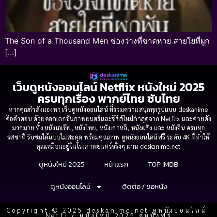
The Son of a Thousand Men ช่องว่างที่ขาดหาย สายใยที่ผูก
[…]
เว็บดูหนังออนไลน์ Netflix หนังใหม่ 2025
ครบทุกเรื่อง พากย์ไทย ซับไทย
หากคุณกำลังมองหา เว็บดูหนังออนไลน์ ที่รวมความสนุกทุกรูปแบบ deskanime
คือคำตอบ ด้วยคอลเลกชันภาพยนตร์และซีรีส์ใหม่ล่าสุดจาก Netflix และค่ายดัง
มากมาย ทั้ง หนังเอเชีย, หนังไทย, หนังเกาหลี, หนังฝรั่ง และ หนังจีน ครบทุก
รสชาติ รับชมได้แบบไม่สะดุด พร้อมคุณภาพ ดูหนังออนไลน์ฟรี ระดับ 4K ที่ทำให้
คุณเหมือนอยู่ในโรงภาพยนตร์จริงๆ ผ่าน deskanime.net
ดูหนังใหม่ 2025
หน้าแรก
TOP IMDB
ดูหนังออนไลน์
ติดต่อ / ขอหนัง
Copyright © 2025 deskanime.net ดูหนังออนไลน์
Netflix หนังใหม่ 2025 ดูหนังฟรี