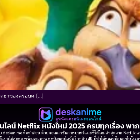
สุดฮาของครอบค […]
นไลน์ Netflix หนังใหม่ 2025 ครบทุกเรื่อง พา
 deskanime คือคำตอบ ด้วยคอลเลกชันภาพยนตร์และซีรีส์ใหม่ล่าสุดจาก Netflix และค่
้แบบไม่สะดุด พร้อมคุณภาพ ดูหนังออนไลน์ฟรี ระดับ 4K ที่ทำให้คุณเหมือนอยู่ในโร