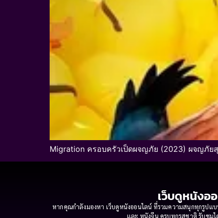
Migration ครอบครัวเป็ดผจญภัย (2023) ผจญภัย
เว็บดูหนังออ
หากคุณกำลังมองหา เว็บดูหนังออนไลน์ ที่รวมความสนุกทุกรูปแบบ
และ หนังจีน ครบทุกรสชาติ รับชมได