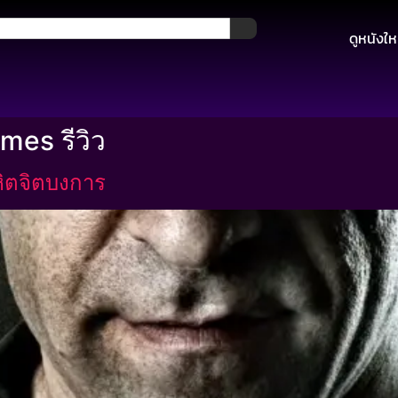
ดูหนังให
mes รีวิว
ิตจิตบงการ