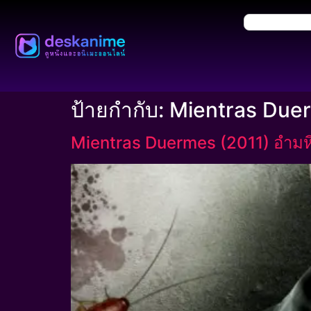
ป้ายกำกับ:
Mientras Duer
Mientras Duermes (2011) อำมห