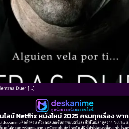
ientras Duer […]
นไลน์ Netflix หนังใหม่ 2025 ครบทุกเรื่อง พา
 deskanime คือคำตอบ ด้วยคอลเลกชันภาพยนตร์และซีรีส์ใหม่ล่าสุดจาก Netflix และค่
้แบบไม่สะดุด พร้อมคุณภาพ ดูหนังออนไลน์ฟรี ระดับ 4K ที่ทำให้คุณเหมือนอยู่ในโร