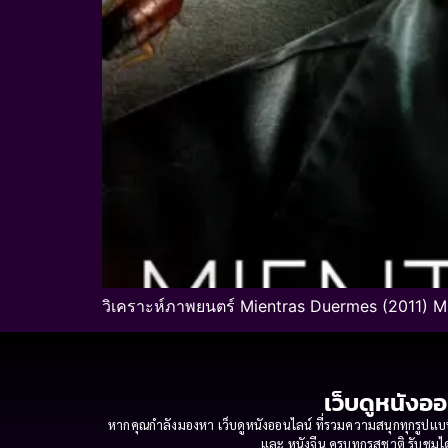
วิเคราะห์ภาพยนตร์ Mientras Duermes (2011) M
เว็บดูหนังออ
หากคุณกำลังมองหา เว็บดูหนังออนไลน์ ที่รวมความสนุกทุกรูปแบบ
และ หนังจีน ครบทุกรสชาติ รับชมได