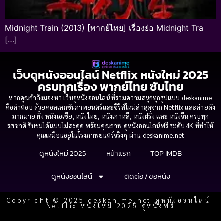
Midnight Train (2013) [พากย์ไทย] เรื่องย่อ Midnight Tra
[…]
เว็บดูหนังออนไลน์ Netflix หนังใหม่ 2025
ครบทุกเรื่อง พากย์ไทย ซับไทย
หากคุณกำลังมองหา เว็บดูหนังออนไลน์ ที่รวมความสนุกทุกรูปแบบ deskanime
คือคำตอบ ด้วยคอลเลกชันภาพยนตร์และซีรีส์ใหม่ล่าสุดจาก Netflix และค่ายดัง
มากมาย ทั้ง หนังเอเชีย, หนังไทย, หนังเกาหลี, หนังฝรั่ง และ หนังจีน ครบทุก
รสชาติ รับชมได้แบบไม่สะดุด พร้อมคุณภาพ ดูหนังออนไลน์ฟรี ระดับ 4K ที่ทำให้
คุณเหมือนอยู่ในโรงภาพยนตร์จริงๆ ผ่าน deskanime.net
ดูหนังใหม่ 2025
หน้าแรก
TOP IMDB
ดูหนังออนไลน์
ติดต่อ / ขอหนัง
Copyright © 2025 deskanime.net ดูหนังออนไลน์
Netflix หนังใหม่ 2025 ดูหนังฟรี